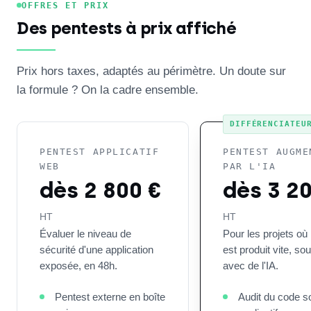
OFFRES ET PRIX
Des pentests à prix affiché
Prix hors taxes, adaptés au périmètre. Un doute sur
la formule ? On la cadre ensemble.
DIFFÉRENCIATEU
PENTEST APPLICATIF
PENTEST AUGME
WEB
PAR L'IA
dès 2 800 €
dès 3 2
HT
HT
Évaluer le niveau de
Pour les projets où
sécurité d'une application
est produit vite, so
exposée, en 48h.
avec de l'IA.
Pentest externe en boîte
Audit du code s