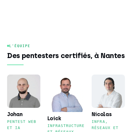
L'ÉQUIPE
Des pentesters certifiés, à Nantes
Johan
Nicolas
Loick
PENTEST WEB
INFRA,
INFRASTRUCTURE
ET IA
RÉSEAUX ET
ET RÉSEAUX