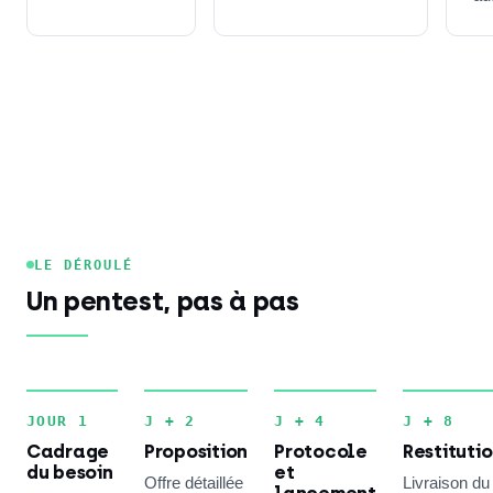
LE DÉROULÉ
Un pentest, pas à pas
JOUR 1
J + 2
J + 4
J + 8
Cadrage
Proposition
Protocole
Restituti
du besoin
et
Offre détaillée
Livraison du