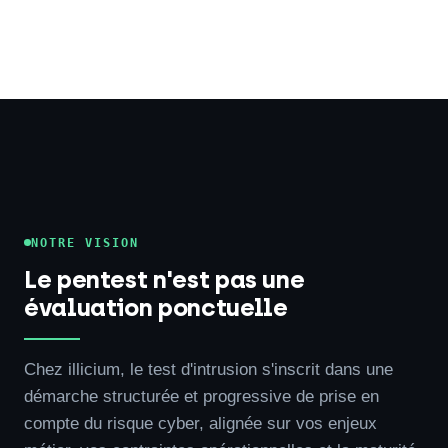
NOTRE VISION
Le pentest n'est pas une
évaluation ponctuelle
Chez illicium, le test d'intrusion s'inscrit dans une
démarche structurée et progressive de prise en
compte du risque cyber, alignée sur vos enjeux