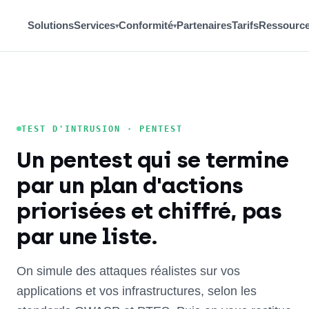
Solutions
Services
Conformité
Partenaires
Tarifs
Ressourc
▾
▾
TEST D'INTRUSION · PENTEST
Un pentest qui se termine
par un plan d'actions
priorisées et chiffré, pas
par une liste.
On simule des attaques réalistes sur vos
applications et vos infrastructures, selon les