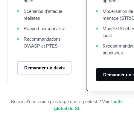
noire
applicatif
Scénarios d'attaque
Modélisation de 
réalistes
menace (STRI
Rapport personnalisé
Modèle IA hébe
local
Recommandations
OWASP et PTES
6 recommandat
prioritaires
Demander un devis
Demander un d
Besoin d'une vision plus large que le pentest ? Voir l'
audit
global du SI
.