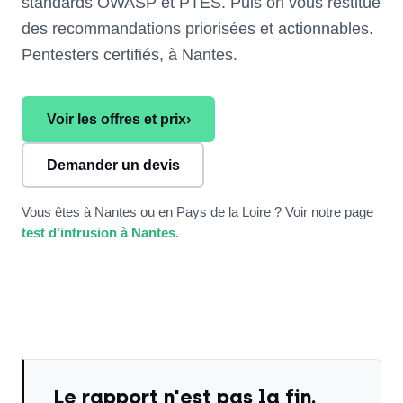
standards OWASP et PTES. Puis on vous restitue
des recommandations priorisées et actionnables.
Pentesters certifiés, à Nantes.
Voir les offres et prix
›
Demander un devis
Vous êtes à Nantes ou en Pays de la Loire ? Voir notre page
test d'intrusion à Nantes
.
Le rapport n'est pas la fin.