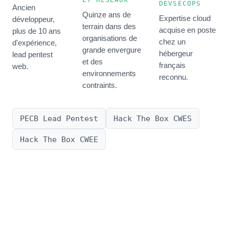
DEVSECOPS
Ancien
Quinze ans de
Expertise cloud
développeur,
terrain dans des
acquise en poste
plus de 10 ans
organisations de
chez un
d'expérience,
grande envergure
hébergeur
lead pentest
et des
français
web.
environnements
reconnu.
contraints.
PECB Lead Pentest
Hack The Box CWES
Hack The Box CWEE