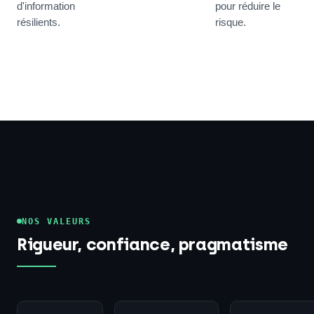
d'information
pour réduire le
résilients.
risque.
NOS VALEURS
Rigueur, confiance, pragmatisme