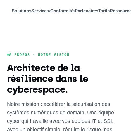
Solutions
Services
Conformité
Partenaires
Tarifs
Ressourc
▾
▾
À PROPOS · NOTRE VISION
Architecte de la
résilience dans le
cyberespace.
Notre mission : accélérer la sécurisation des
systèmes numériques de demain. Une équipe
cyber qui travaille avec vos équipes IT et SSI,
avec un objectif simple, réduire le risque, pas