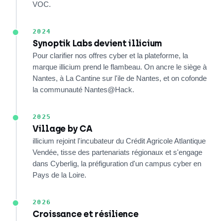
VOC.
2024
Synoptik Labs devient illicium
Pour clarifier nos offres cyber et la plateforme, la
marque illicium prend le flambeau. On ancre le siège à
Nantes, à La Cantine sur l'ile de Nantes, et on cofonde
la communauté Nantes@Hack.
2025
Village by CA
illicium rejoint l'incubateur du Crédit Agricole Atlantique
Vendée, tisse des partenariats régionaux et s'engage
dans Cyberlig, la préfiguration d'un campus cyber en
Pays de la Loire.
2026
Croissance et résilience