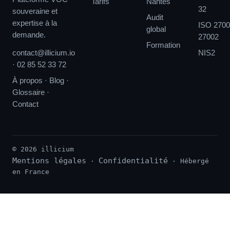
Tarifs
Nantes
32
souveraine et
Audit
expertise à la
ISO 2700
global
demande.
27002
Formation
contact@illicium.io
NIS2
·
02 85 52 33 72
À propos
·
Blog
·
Glossaire
·
Contact
© 2026 illicium
Mentions légales
Confidentialité
·
· Hébergé
en France