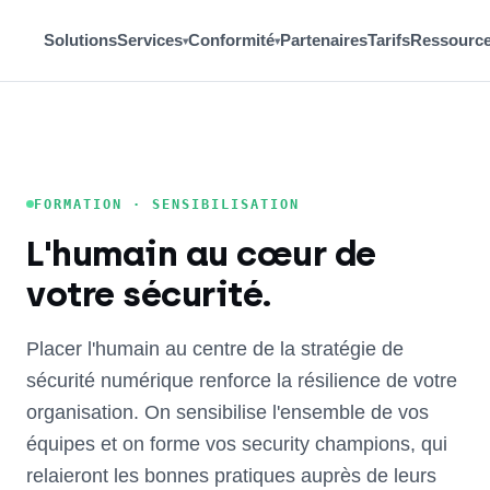
Solutions
Services
Conformité
Partenaires
Tarifs
Ressourc
▾
▾
FORMATION · SENSIBILISATION
L'humain au cœur de
votre sécurité.
Placer l'humain au centre de la stratégie de
sécurité numérique renforce la résilience de votre
organisation. On sensibilise l'ensemble de vos
équipes et on forme vos security champions, qui
relaieront les bonnes pratiques auprès de leurs