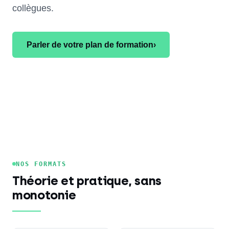
collègues.
Parler de votre plan de formation
›
NOS FORMATS
Théorie et pratique, sans
monotonie