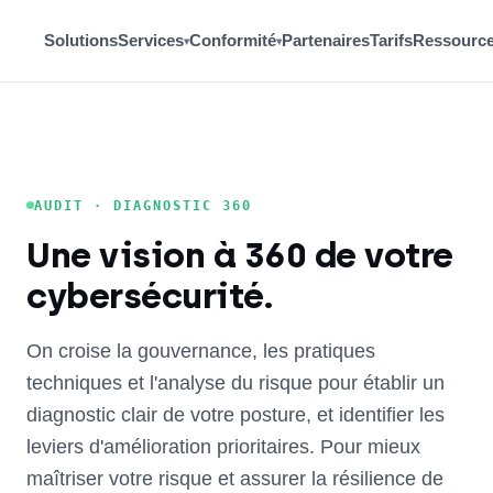
Solutions
Services
Conformité
Partenaires
Tarifs
Ressourc
▾
▾
AUDIT · DIAGNOSTIC 360
Une vision à 360 de votre
cybersécurité.
On croise la gouvernance, les pratiques
techniques et l'analyse du risque pour établir un
diagnostic clair de votre posture, et identifier les
leviers d'amélioration prioritaires. Pour mieux
maîtriser votre risque et assurer la résilience de