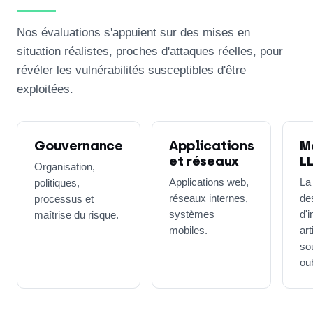
Nos évaluations s'appuient sur des mises en
situation réalistes, proches d'attaques réelles, pour
révéler les vulnérabilités susceptibles d'être
exploitées.
Gouvernance
Applications
M
et réseaux
L
Organisation,
Applications web,
La
politiques,
réseaux internes,
de
processus et
systèmes
d'i
maîtrise du risque.
mobiles.
art
so
ou